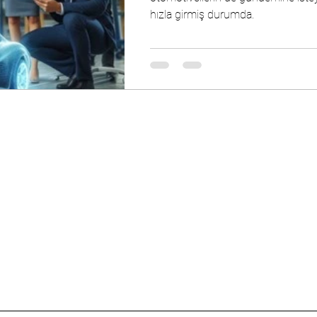
hızla girmiş durumda.