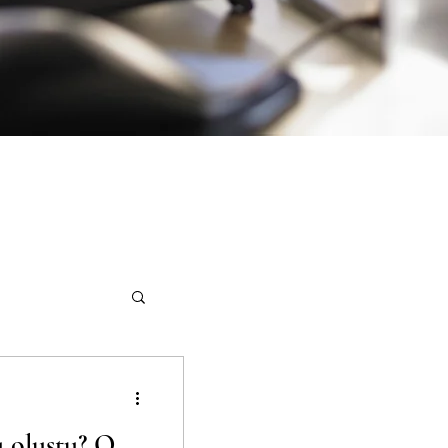
 oluştu? O